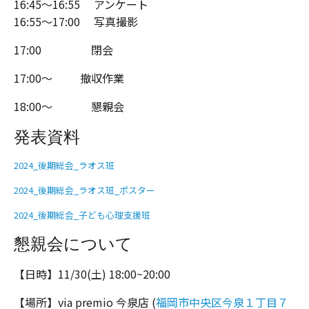
16:45〜16:55 アンケート
16:55〜17:00 写真撮影
17:00 閉会
17:00～ 撤収作業
18:00〜 懇親会
発表資料
2024_後期総会_ラオス班
ダウンロード
2024_後期総会_ラオス班_ポスター
ダウンロード
2024_後期総会_子ども心理支援班
ダウンロード
懇親会について
【日時】11/30(土) 18:00~20:00
【場所】via premio 今泉店 (
福岡市中央区今泉１丁目７