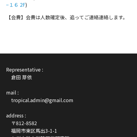
−１６ 2F
)
【会費】会費は人数確定後、追ってご連絡連絡します。
Representative :
倉田 芽依
mail :
tropical.admin@gmail.com
address :
〒812-8582
福岡市東区馬出3-1-1