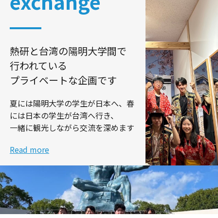
exchange
熱研と台湾の陽明大学間で
行われている
プライベートな企画です
夏には陽明大学の学生が日本へ、春
には日本の学生が台湾へ行き、
一緒に観光しながら交流を深めます
Read more