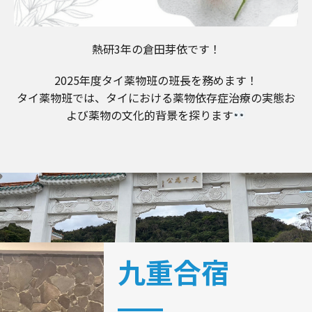
熱研3年の倉田芽依です！
2025年度タイ薬物班の班長を務めます！
タイ薬物班では、タイにおける薬物依存症治療の実態お
よび薬物の文化的背景を探ります
九重合宿