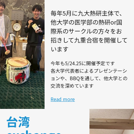
毎年5月に九大熱研主体で、
他大学の医学部の熱研or国
際系のサークルの方々をお
招きして九重合宿を開催して
います
今年も5/24.25に開催予定です
各大学代表者によるプレゼンテーシ
ョンや、BBQを通して、他大学との
交流を深めています
Read more
台湾