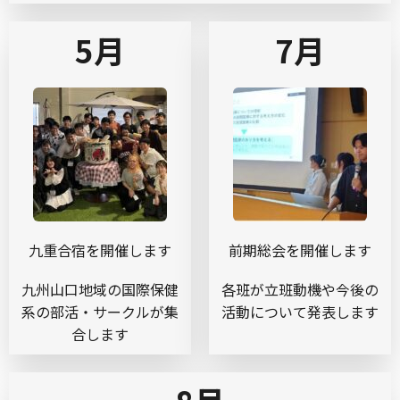
5月
7月
九重合宿を開催します
前期総会を開催します
九州山口地域の国際保健
各班が立班動機や今後の
系の部活・サークルが集
活動について発表します
合します