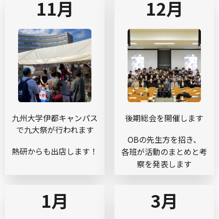
11月
12月
九州大学伊都キャンパス
後期総会を開催します
で九大祭が行われます
OBの先生方を招き、
熱研からも出店します！
各班が活動のまとめと考
察を発表します
1月
3月