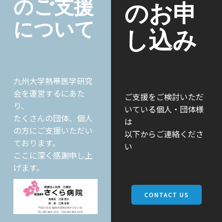
のご支援
のお申
について
し込み
九州大学熱帯医学研究
会を運営するにあた
ご支援をご検討いただ
り、
いている個人・団体様
たくさんの団体、個人
は
の方にご支援いただい
以下からご連絡くださ
ております。
い
ここに深く感謝申し上
げます。
CONTACT US