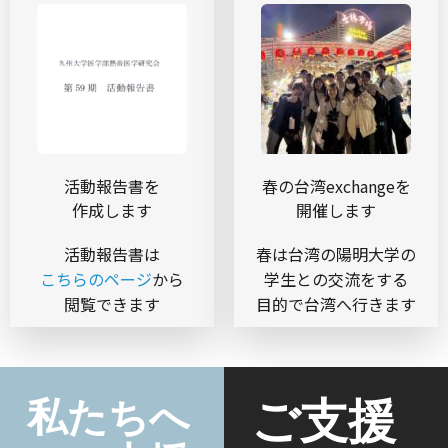
活動報告書を
春の台湾exchangeを
作成します
開催します
活動報告書は
春は台湾の陽明大学の
こちらのページ
から
学生との交流をする
閲覧できます
目的で台湾へ行きます
私たちへ
ご支援